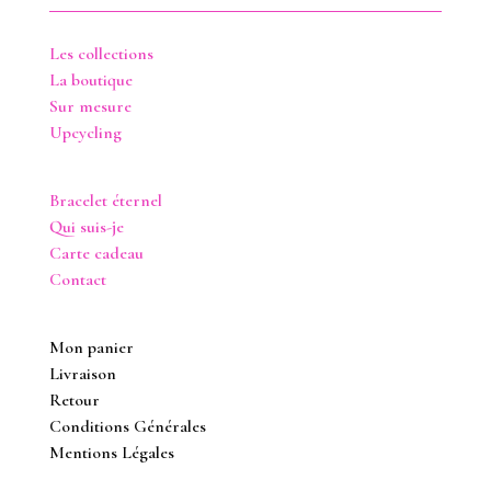
Les collections
La boutique
Sur mesure
Upcycling
Bracelet éternel
Qui suis-je
Carte cadeau
Contact
Mon panier
Livraison
Retour
Conditions Générales
Mentions Légales