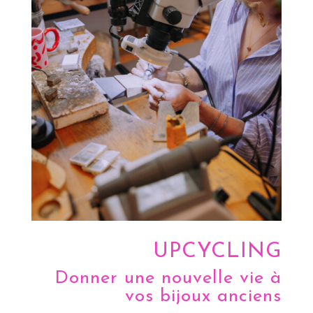
UPCYCLING
Donner une nouvelle vie à
vos bijoux anciens