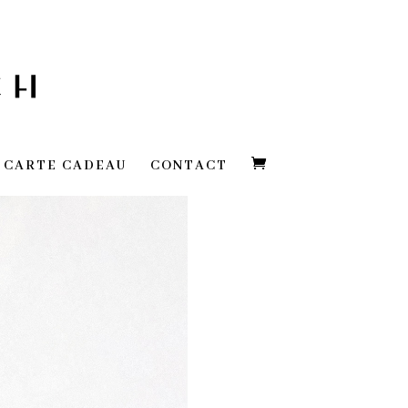
CARTE CADEAU
CONTACT