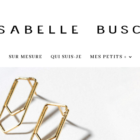
E
SUR MESURE
QUI SUIS-JE
MES PETITS +