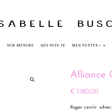
E
SUR MESURE
QUI SUIS-JE
MES PETITS +
Alliance
€
1.180,00
Bague carrée adoucie