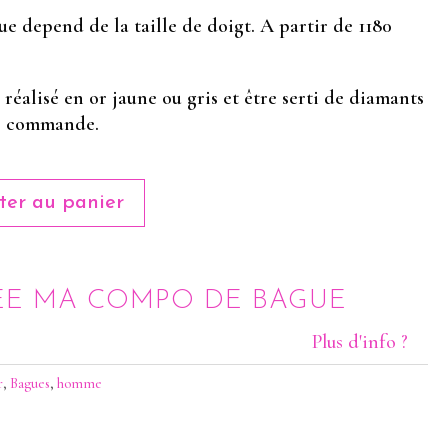
ue depend de la taille de doigt. A partir de 1180
réalisé en or jaune ou gris et être serti de diamants
ur commande.
ter au panier
RÉE MA COMPO DE BAGUE
Plus d'info ?
r
,
Bagues
,
homme