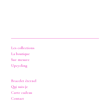
Les collections
La boutique
Sur mesure
Upcycling
Bracelet éternel
Qui suis-je
Carte cadeau
Contact