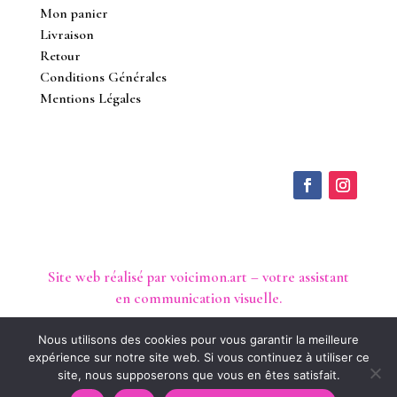
Mon panier
Livraison
Retour
Conditions Générales
Mentions Légales
Site web réalisé par voicimon.art – votre assistant
en communication visuelle.
Nous utilisons des cookies pour vous garantir la meilleure
expérience sur notre site web. Si vous continuez à utiliser ce
site, nous supposerons que vous en êtes satisfait.